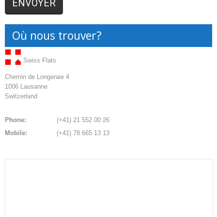
Où nous trouver?
Swiss Flats
Chemin de Longeraie 4
1006 Lausanne
Switzerland
Phone:
(+41) 21 552 00 26
Mobile:
(+41) 78 665 13 13