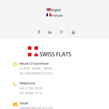
English
Français
Heures D'ouverture
LU À VE: 10H00 - 18H00
SA: SUR RENDEZ-VOUS
Téléphone
+41 21 552 00 26
+41 78 665 13 13
Email
INFO@SWISSFLATS.CH