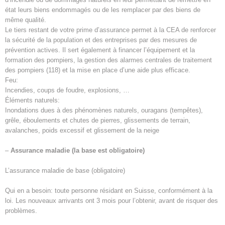
état leurs biens endommagés ou de les remplacer par des biens de
même qualité.
Le tiers restant de votre prime d’assurance permet à la CEA de renforcer
la sécurité de la population et des entreprises par des mesures de
prévention actives. Il sert également à financer l’équipement et la
formation des pompiers, la gestion des alarmes centrales de traitement
des pompiers (118) et la mise en place d’une aide plus efficace.
Feu:
Incendies, coups de foudre, explosions, …
Éléments naturels:
Inondations dues à des phénomènes naturels, ouragans (tempêtes),
grêle, éboulements et chutes de pierres, glissements de terrain,
avalanches, poids excessif et glissement de la neige
–
Assurance maladie (la base est obligatoire)
L’assurance maladie de base (obligatoire)
Qui en a besoin: toute personne résidant en Suisse, conformément à la
loi. Les nouveaux arrivants ont 3 mois pour l’obtenir, avant de risquer des
problèmes.