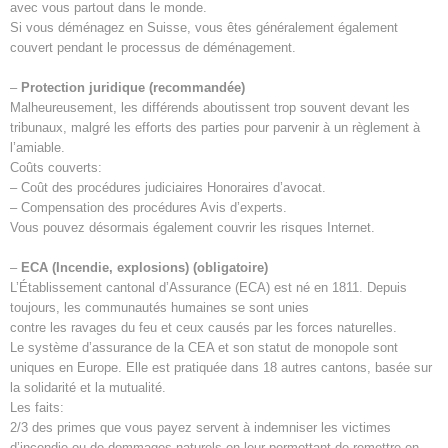
avec vous partout dans le monde.
Si vous déménagez en Suisse, vous êtes généralement également
couvert pendant le processus de déménagement.
–
Protection juridique (recommandée)
Malheureusement, les différends aboutissent trop souvent devant les
tribunaux, malgré les efforts des parties pour parvenir à un règlement à
l’amiable.
Coûts couverts:
– Coût des procédures judiciaires Honoraires d’avocat.
– Compensation des procédures Avis d’experts.
Vous pouvez désormais également couvrir les risques Internet.
–
ECA (Incendie, explosions) (obligatoire)
L’Établissement cantonal d’Assurance (ECA) est né en 1811. Depuis
toujours, les communautés humaines se sont unies
contre les ravages du feu et ceux causés par les forces naturelles.
Le système d’assurance de la CEA et son statut de monopole sont
uniques en Europe. Elle est pratiquée dans 18 autres cantons, basée sur
la solidarité et la mutualité.
Les faits:
2/3 des primes que vous payez servent à indemniser les victimes
d’incendie ou de dommages naturels en leur permettant de remettre en