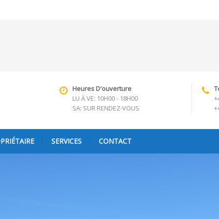
Heures D'ouverture
T
LU À VE: 10H00 - 18H00
+
SA: SUR RENDEZ-VOUS
+
PRIÉTAIRE
SERVICES
CONTACT