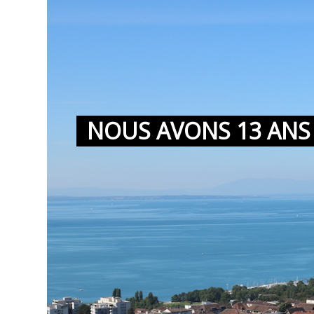
NOUS AVONS
13 ANS