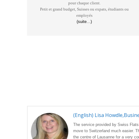
pour chaque client.
Petit et grand budget, Suisses ou expats, étudiants ou
employés
(suite…)
(English) Lisa Howdle,Busin
The service provided by Swiss Flat
move to Switzerland much easier. Th
the centre of Lausanne for a very co