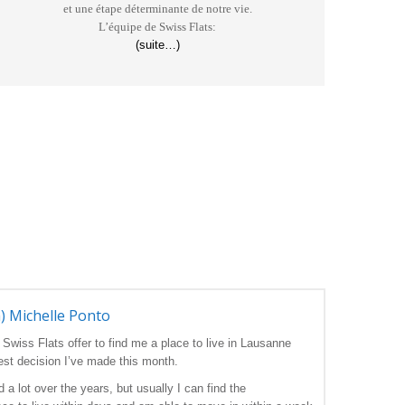
et une étape déterminante de notre vie.
L’équipe de Swiss Flats:
(suite…)
h) Michelle Ponto
Swiss Flats offer to find me a place to live in Lausanne
est decision I’ve made this month.
 a lot over the years, but usually I can find the