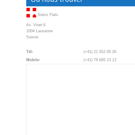
Swiss Flats
Av. Vinet 6
1004 Lausanne
Suisse
Tél:
(+41) 21 552 00 26
Mobile:
(+41) 78 665 13 13