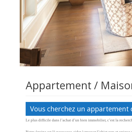
Appartement / Maiso
Vous cherchez un appartement 
Le plus difficile dans l’achat d’un bien immobilier, c’est la recherch
Notre équipe est là pour vous aider à trouver l’objet rare et unique