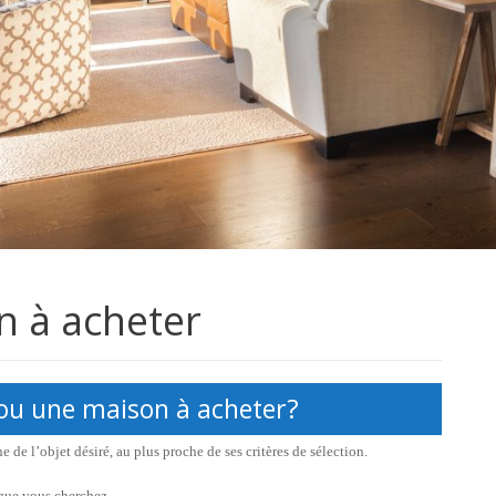
n à acheter
ou une maison à acheter?
e de l’objet désiré, au plus proche de ses critères de sélection.
 que vous cherchez.