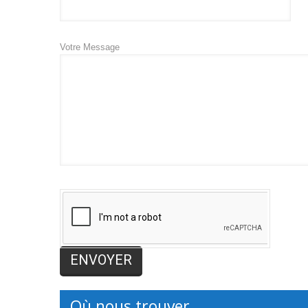
Votre Message
Où nous trouver