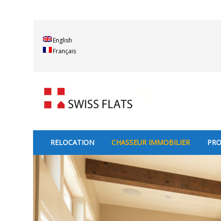
English
Français
RELOCATION
CHASSEUR IMMOBILIER
PRO