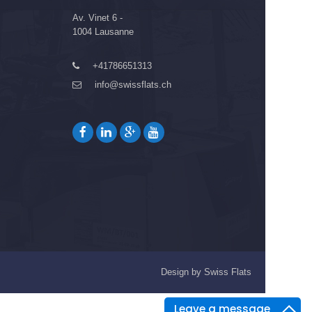
Av. Vinet 6 -
1004 Lausanne
+41786651313
info@swissflats.ch
Design by
Swiss Flats
Leave a message