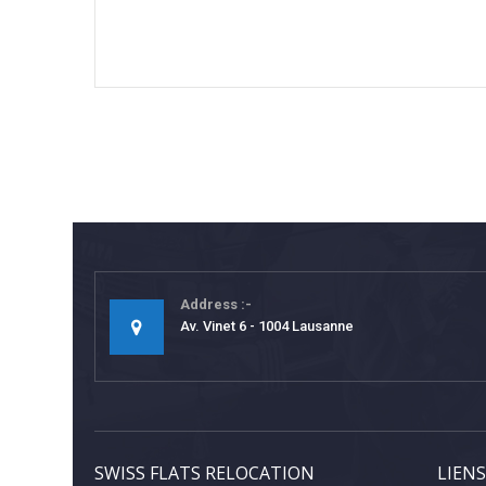
Address
Av. Vinet 6 - 1004 Lausanne
SWISS FLATS RELOCATION
LIENS